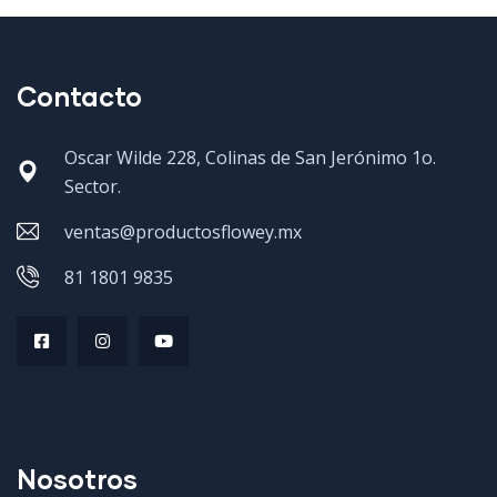
Contacto
Oscar Wilde 228, Colinas de San Jerónimo 1o.
Sector.
ventas@productosflowey.mx
81 1801 9835
Nosotros