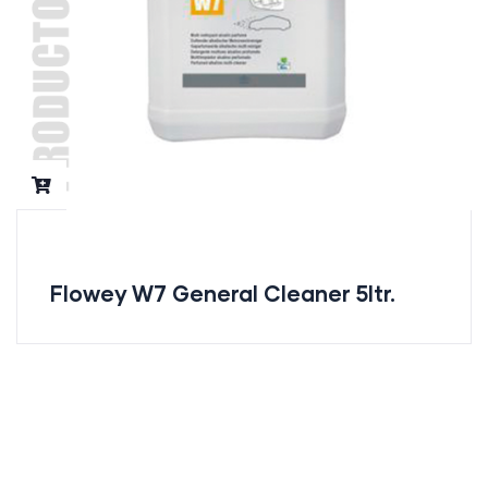
Flowey W7 General Cleaner 5ltr.