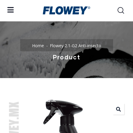
Home
Flowey 2.1-G2 Anti-insecto
Product