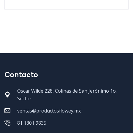
Contacto
Oscar Wilde 228, Colinas de San Jerónimo 1o.
Sector.
ventas@productosflowey.mx
81 1801 9835