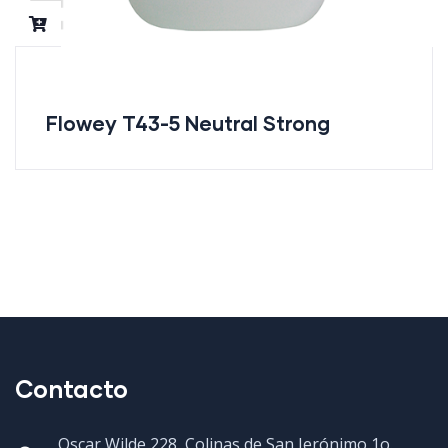
Flowey T43-5 Neutral Strong
Contacto
Oscar Wilde 228, Colinas de San Jerónimo 1o.