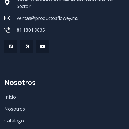
Sector.
ventas@productosflowey.mx
81 1801 9835
Nosotros
Inicio
Nosotros
Catálogo