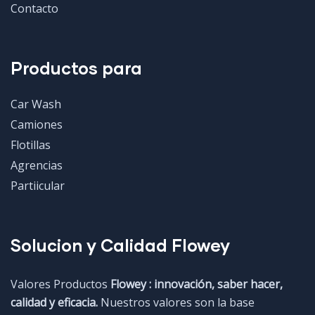
Contacto
Productos para
Car Wash
Camiones
Flotillas
Agrencias
Partiicular
Solucion y Calidad Flowey
Valores Productos
Flowey : innovación, saber hacer,
calidad y eficacia.
Nuestros valores son la base