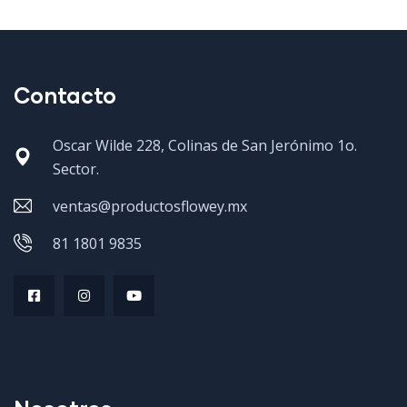
Contacto
Oscar Wilde 228, Colinas de San Jerónimo 1o.
Sector.
ventas@productosflowey.mx
81 1801 9835