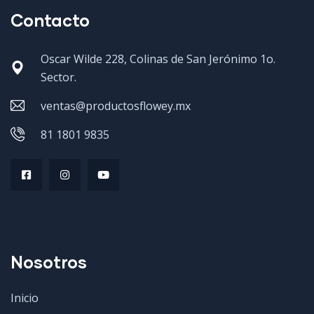
Contacto
Oscar Wilde 228, Colinas de San Jerónimo 1o.
Sector.
ventas@productosflowey.mx
81 1801 9835
Nosotros
Inicio