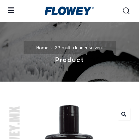
Home
2.3 multi cleaner solvent
Product