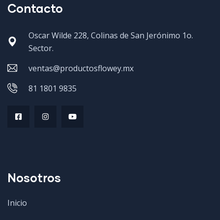
Contacto
Oscar Wilde 228, Colinas de San Jerónimo 1o.
Sector.
ventas@productosflowey.mx
81 1801 9835
Nosotros
Inicio