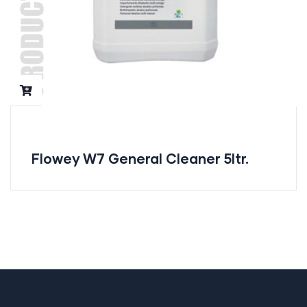
Flowey W7 General Cleaner 5ltr.