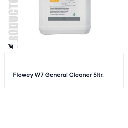
Flowey W7 General Cleaner 5ltr.