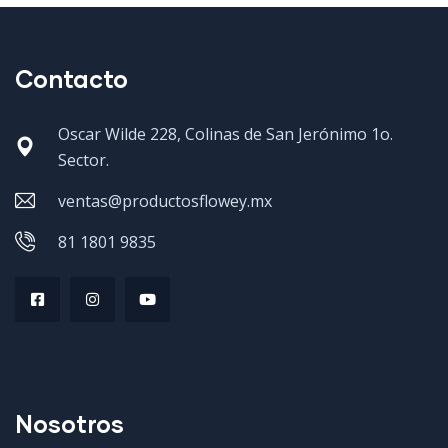
Contacto
Oscar Wilde 228, Colinas de San Jerónimo 1o.
Sector.
ventas@productosflowey.mx
81 1801 9835
Nosotros