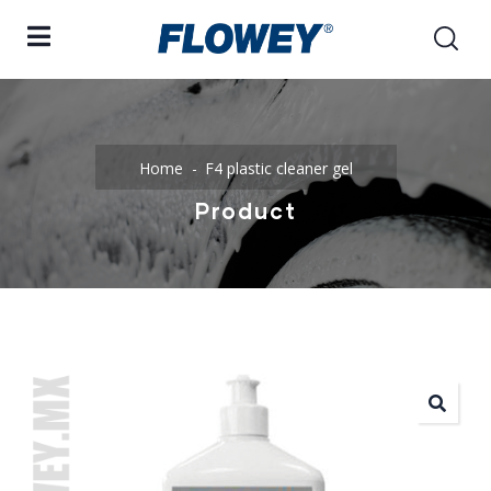
Home
F4 plastic cleaner gel
Product