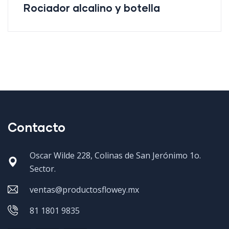
Rociador alcalino y botella
Contacto
Oscar Wilde 228, Colinas de San Jerónimo 1o.
Sector.
ventas@productosflowey.mx
81 1801 9835