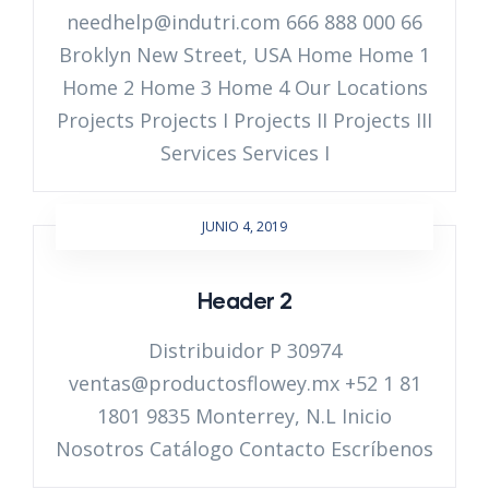
needhelp@indutri.com 666 888 000 66
Broklyn New Street, USA Home Home 1
Home 2 Home 3 Home 4 Our Locations
Projects Projects I Projects II Projects III
Services Services I
JUNIO 4, 2019
Header 2
Distribuidor P 30974
ventas@productosflowey.mx +52 1 81
1801 9835 Monterrey, N.L Inicio
Nosotros Catálogo Contacto Escríbenos